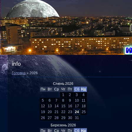
info
Головна
»
2026
Січень 2026
Пн
Вт
Ср
Чт
Пт
Сб
Нд
1
2
3
4
5
6
7
8
9
10
11
12
13
14
15
16
17
18
19
20
21
22
23
24
25
26
27
28
29
30
31
Березень 2026
Пн
Вт
Ср
Чт
Пт
Сб
Нд