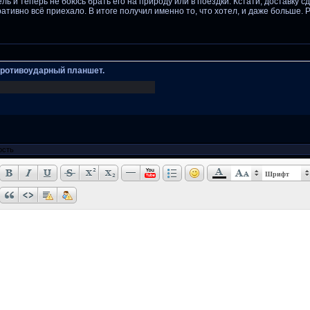
ль и теперь не боюсь брать его на природу или в поездки. Кстати, доставку с
ативно всё приехало. В итоге получил именно то, что хотел, и даже больше.
ротивоударный планшет.
Шрифт