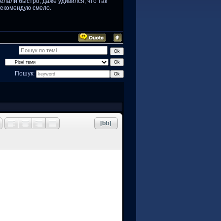
делали быстро, даже удивился, что так
 Рекомендую смело.
Пошук: