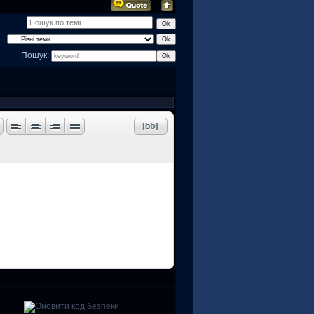
Пошук: