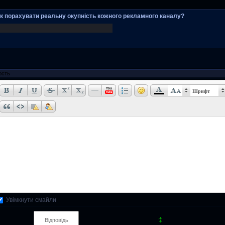
к порахувати реальну окупність кожного рекламного каналу?
Шрифт
Увімкнути смайли