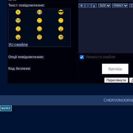
Текст повідомлення:
Усі смайли
Увімкнути смайли
Опції повідомлення:
Код безпеки:
CHERVONOGRAD