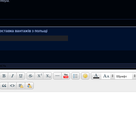
нера.
оставка вантажів з польщі
Шрифт