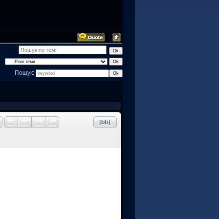
Пошук: