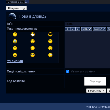
1
Сторінка
1
з
1
Нова відповідь
Ім`я:
Текст повідомлення:
Усі смайли
Увімкнути смайли
Опції повідомлення:
Код безпеки:
CHERVONOGRAD