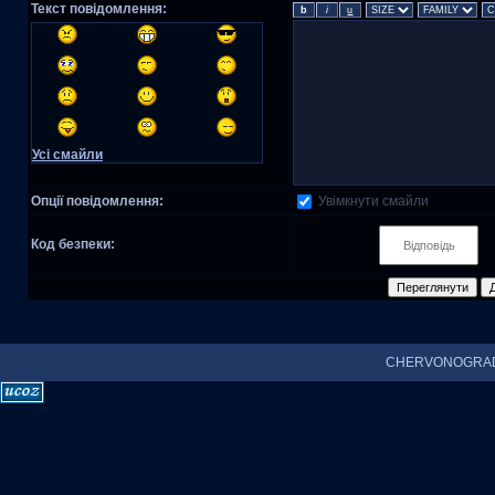
Текст повідомлення:
Усі смайли
Увімкнути смайли
Опції повідомлення:
Код безпеки:
CHERVONOGRAD