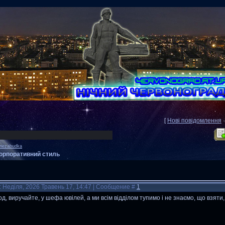
[
Нові повідомлення
nezabudka
орпоративний стиль
: Неділя, 2026 Травень 17, 14:47 | Сообщение #
1
д, виручайте, у шефа ювілей, а ми всім відділом тупимо і не знаємо, що взяти,