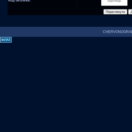
Код безпеки:
CHERVONOGRAD