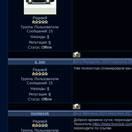
Рядовой
Группа: Пользователи
Сообщений:
15
Награды:
0
Репутация:
0
Статус:
Offline
a_sov
Дата: Понеділок, 2021 Березень 2
Уже полностью спланировали как 
Рядовой
Группа: Пользователи
Сообщений:
15
Награды:
0
Репутация:
0
Статус:
Offline
menigorek
Дата: Вівторок, 2021 Березень 30,
Доброго времени суток. переходит
Рядовой
Тернополь
https://www.tourclub.com
переходите по ссылке.
Группа: Пользователи