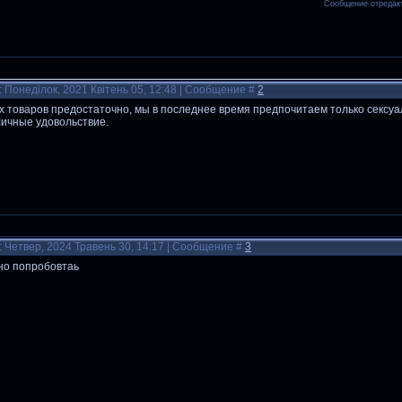
Сообщение отредак
: Понеділок, 2021 Квітень 05, 12:48 | Сообщение #
2
х товаров предостаточно, мы в последнее время предпочитаем только сексуа
ичные удовольствие.
: Четвер, 2024 Травень 30, 14:17 | Сообщение #
3
но попробовтаь