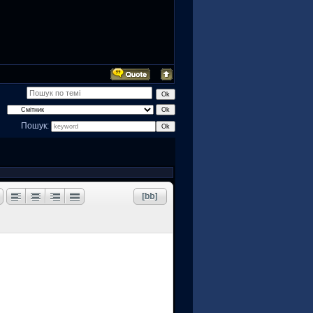
Пошук: