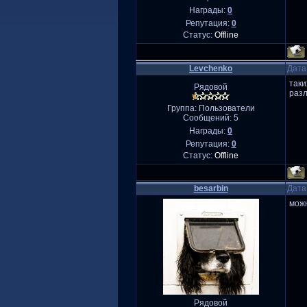
Награды:
0
Репутация:
0
Статус:
Offline
Levchenko
Дата
таки
Рядовой
разл
Группа: Пользователи
Сообщений:
5
Награды:
0
Репутация:
0
Статус:
Offline
besarbin
Дата
мож
Рядовой