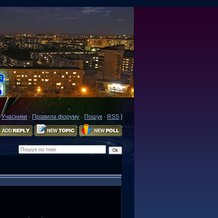
·
Учасники
·
Правила форуму
·
Пошук
·
RSS
]