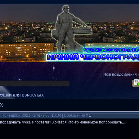
[
Нові повідомлення
РУШКИ ДЛЯ ВЗРОСЛЫХ
Х
: Понеділок, 2021 Квітень 05, 10:34 | Сообщение #
1
порадовать мужа в постели? Хочется что-то новенькое попробовать...