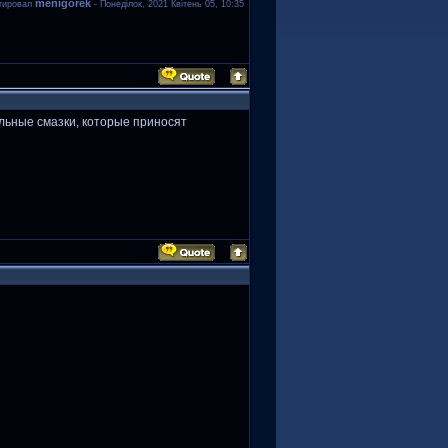
menigorek
тировал
-
Понеділок, 2021 Квітень 05, 10:35
льные смазки, которые приносят